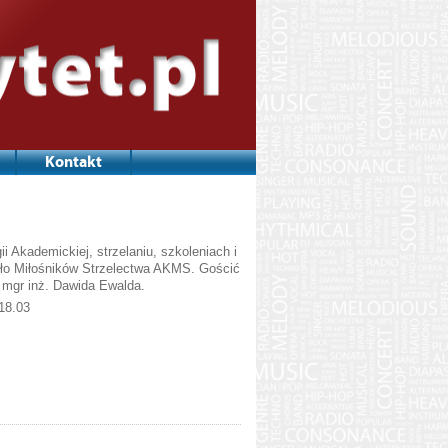
Kontakt
ii Akademickiej, strzelaniu, szkoleniach i
oło Miłośników Strzelectwa AKMS. Gościć
z mgr inż. Dawida Ewalda.
18.03