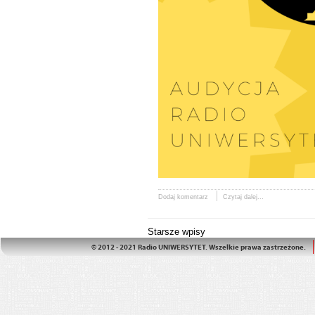
Dodaj komentarz
Czytaj dalej...
Starsze wpisy
© 2012 - 2021 Radio UNIWERSYTET. Wszelkie prawa zastrzeżone.