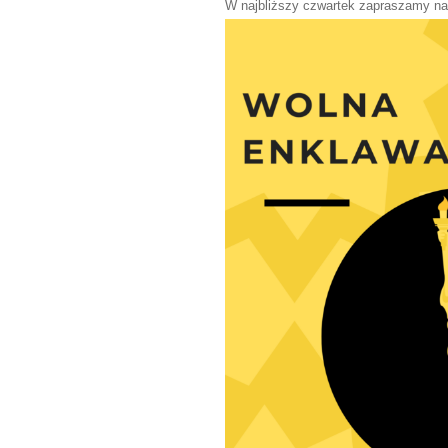
W najbliższy czwartek zapraszamy na 