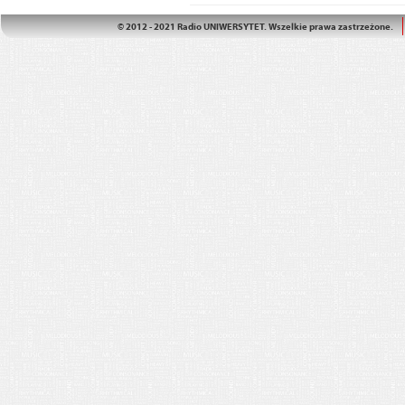
© 2012 - 2021 Radio UNIWERSYTET. Wszelkie prawa zastrzeżone.