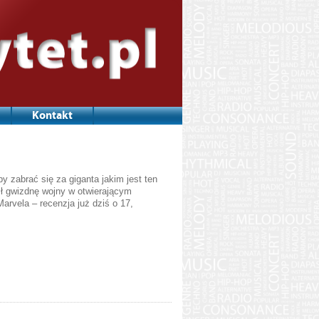
Kontakt
y zabrać się za giganta jakim jest ten
ił gwizdnę wojny w otwierającym
arvela – recenzja już dziś o 17,