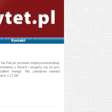
Kontakt
 Na Fali po przerwie międzysemestralnej.
ówimy o feriach i skupimy się na tym,
ódłem energii. Nie zabraknie również
dziś o 17:00!