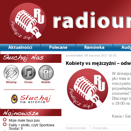
Aktualności
Polecane
Ramówka
Audy
poniedziałek, 09 stycznia 2017 16:30
Słuchaj Nas
Kobiety vs mężczyźni – odwi
W dzisiejs
płci trwa 
rzeczywiśc
przywilejó
zrozumieć”
Dlaczego is
o 19:00 na
Najnowsze
Kasia i Sa
Moje małe faux pas
Fakty + plotki, czyli Sportowa
Dodaj komentarz
Czytaj dalej...
Środa! 🏅