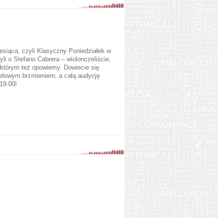
siąca, czyli Klasyczny Poniedziałek w
yli o Stefano Cabrera – wiolonczeliście,
którym też opowiemy. Dowiecie się
zelowym brzmieniem, a całą audycję
19:00!