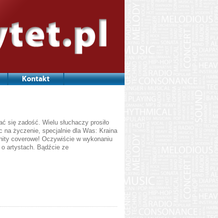
Kontakt
ać się zadość. Wielu słuchaczy prosiło
 na życzenie, specjalnie dla Was: Kraina
e hity coverowe! Oczywiście w wykonaniu
 o artystach. Bądźcie ze