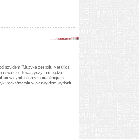
pod szyldem “Muzyka zespołu Metallica
na świecie. Towarzyszyć im będzie
allica w symfonicznych aranżacjach
asyki rocka/metalu w niezwykłym wydaniu!