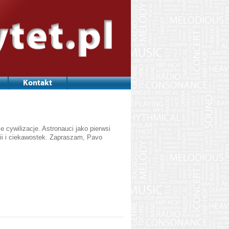
Kontakt
ce cywilizacje. Astronauci jako pierwsi
ii i ciekawostek. Zapraszam, Pavo