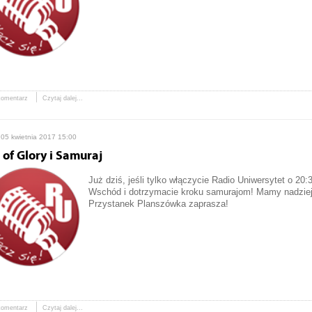
komentarz
Czytaj dalej...
 05 kwietnia 2017 15:00
 of Glory i Samuraj
Już dziś, jeśli tylko włączycie Radio Uniwersytet o 20:
Wschód i dotrzymacie kroku samurajom! Mamy nadzieję
Przystanek Planszówka zaprasza!
komentarz
Czytaj dalej...