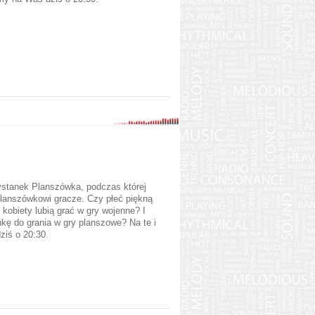
ystanek Planszówka, podczas której
planszówkowi gracze. Czy płeć piękną
kobiety lubią grać w gry wojenne? I
ę do grania w gry planszowe? Na te i
ziś o 20:30.