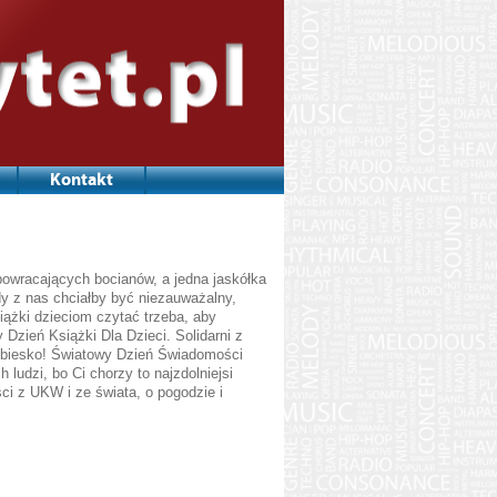
Kontakt
owracających bocianów, a jedna jaskółka
dy z nas chciałby być niezauważalny,
iążki dzieciom czytać trzeba, aby
Dzień Książki Dla Dzieci. Solidarni z
iebiesko! Światowy Dzień Świadomości
ludzi, bo Ci chorzy to najzdolniejsi
ci z UKW i ze świata, o pogodzie i