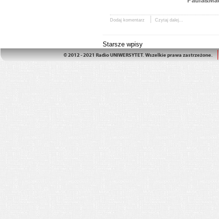
Paula&Mac
Dodaj komentarz
Czytaj dalej...
Starsze wpisy
© 2012 - 2021 Radio UNIWERSYTET. Wszelkie prawa zastrzeżone.