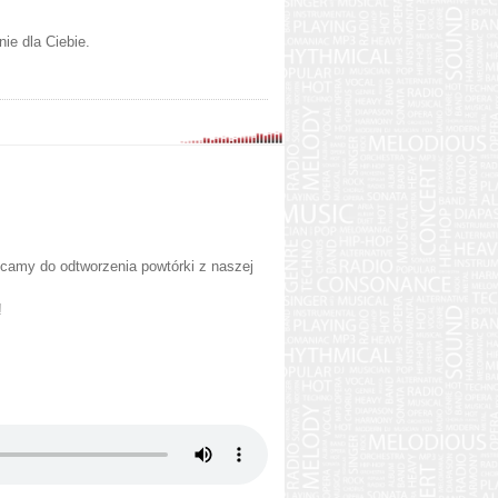
nie dla Ciebie.
hęcamy do odtworzenia powtórki z naszej
!