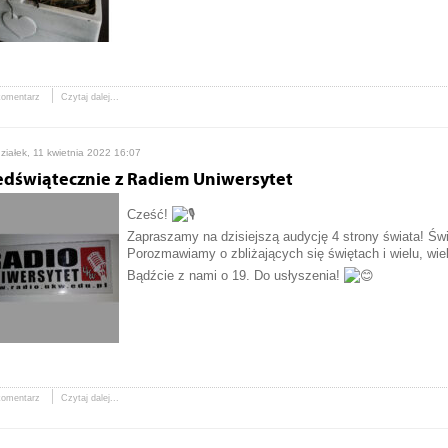
komentarz
Czytaj dalej...
ziałek, 11 kwietnia 2022 16:07
edświątecznie z Radiem Uniwersytet
Cześć!
Zapraszamy na dzisiejszą audycję 4 strony świata! Św
Porozmawiamy o zbliżających się świętach i wielu, wi
Bądźcie z nami o 19. Do usłyszenia!
komentarz
Czytaj dalej...