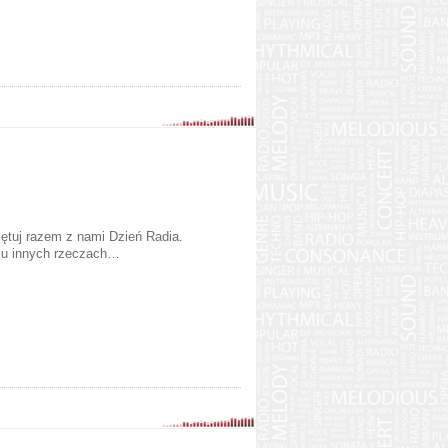
iętuj razem z nami Dzień Radia.
elu innych rzeczach…