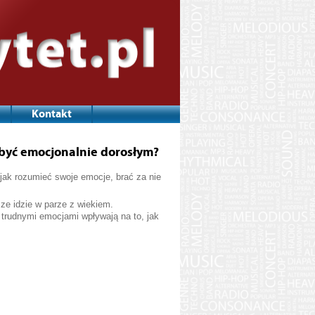
Kontakt
y być emocjonalnie dorosłym?
 jak rozumieć swoje emocje, brać za nie
ze idzie w parze z wiekiem.
 trudnymi emocjami wpływają na to, jak