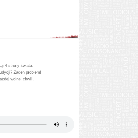
ji 4 strony świata.
udycji? Żaden problem!
dej wolnej chwili.