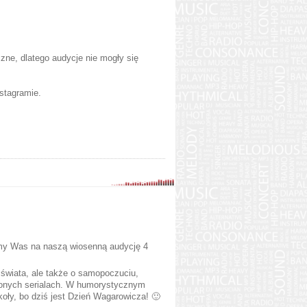
zne, dlatego audycje nie mogły się
nstagramie.
amy Was na naszą wiosenną audycję 4
świata, ale także o samopoczuciu,
ionych serialach. W humorystycznym
oły, bo dziś jest Dzień Wagarowicza! 🙂