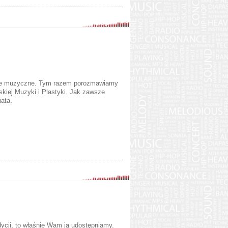
enie muzyczne. Tym razem porozmawiamy
skiej Muzyki i Plastyki. Jak zawsze
ata.
udycji, to właśnie Wam ją udostępniamy.