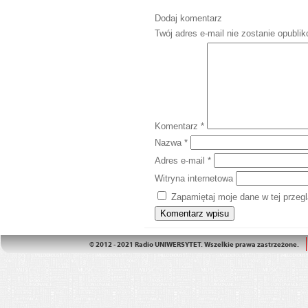
Dodaj komentarz
Twój adres e-mail nie zostanie opubli
Komentarz
*
Nazwa
*
Adres e-mail
*
Witryna internetowa
Zapamiętaj moje dane w tej przeg
© 2012 - 2021 Radio UNIWERSYTET. Wszelkie prawa zastrzeżone.