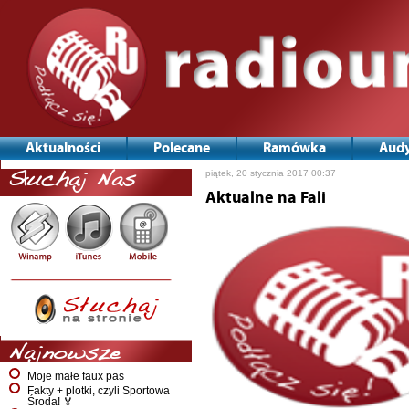
Aktualności
Polecane
Ramówka
Audy
piątek, 20 stycznia 2017 00:37
Słuchaj Nas
Aktualne na Fali
Najnowsze
Moje małe faux pas
Fakty + plotki, czyli Sportowa
Środa! 🏅