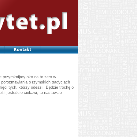
Kontakt
e przymknijmy oko na to zero w
do porozmawiania o rzymskich tradycjach
ci tych, którzy odeszli. Będzie trochę o
śli jesteście ciekawi, to nastawcie