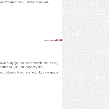
panicznym strachu, koźle ofiarnym,
e audycje, ale nie martwcie się, co się
potrzeba kilku dni odpoczynku.
niu Zdrowia Psychicznego, który wypada
.