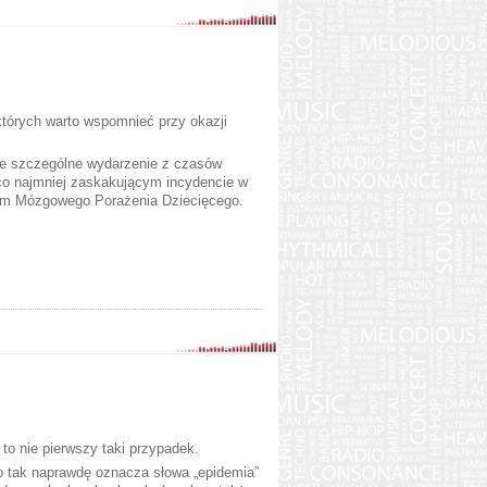
 których warto wspomnieć przy okazji
ie szczególne wydarzenie z czasów
o co najmniej zaskakującym incydencie w
em Mózgowego Porażenia Dziecięcego.
to nie pierwszy taki przypadek.
co tak naprawdę oznacza słowa „epidemia”