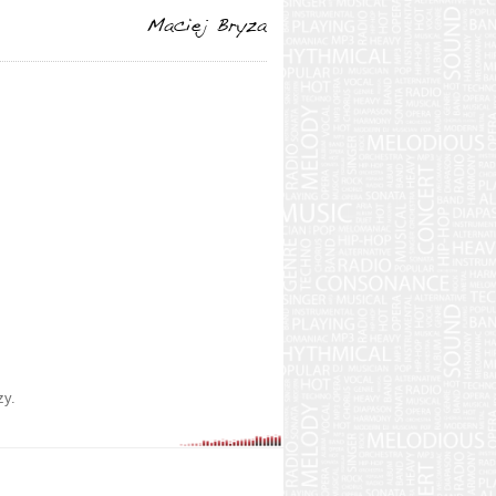
Maciej Bryza
zy.