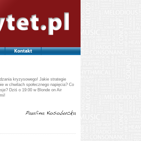
Kontakt
dzania kryzysowego! Jakie strategie
bie w chwilach społecznego napięcia? Co
je? Dziś o 19:00 w Blonde on Air
mi!
Paulina Kosobucka