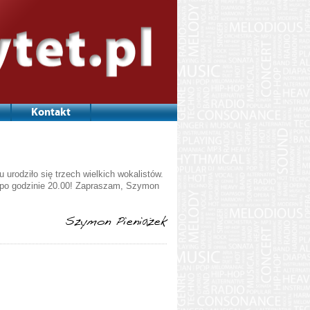
Kontakt
urodziło się trzech wielkich wokalistów.
ż po godzinie 20.00! Zapraszam, Szymon
Szymon Pieniążek