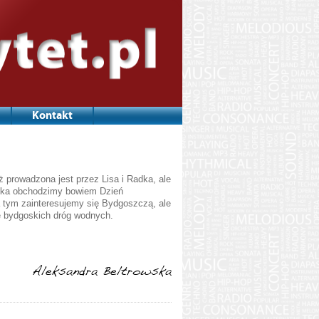
Kontakt
ąż prowadzona jest przez Lisa i Radka, ale
ernika obchodzimy bowiem Dzień
 tym zainteresujemy się Bydgoszczą, ale
cie bydgoskich dróg wodnych.
Aleksandra Beltrowska