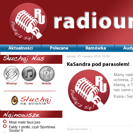
Aktualności
Polecane
Ramówka
Audy
wtorek, 05 czerwca 2018 16:00
Słuchaj Nas
KaSandra pod parasolem!
Mamy nadzie
uchronią. 
kłamią, a T
nas same g
Kasia i Sa
Najnowsze
Moje małe faux pas
Fakty + plotki, czyli Sportowa
Dodaj komentarz
Środa! 🏅