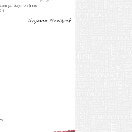
zam ja, Szymon (i nie
 )
Szymon Pieniążek
zy.