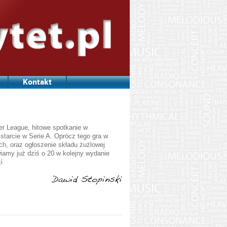
Kontakt
r League, hitowe spotkanie w
starcie w Serie A. Oprócz tego gra w
ch, oraz ogłoszenie składu żużlowej
amy już dziś o 20 w kolejny wydanie
i
Dawid Stopinski