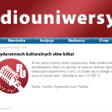
Ramówka
Audycje
Radiowcy
O nas
 14 grudnia 2016 15:00
ydarzeniach kulturalnych słów kilka!
W ten jakże mroźny dzień zapraszamy Was serdecznie n
przedstawimy Wam co słychać w świecie skoków narci
tradycyjnie wspomnimy o tym, co działo się w ubiegły w
jeszcze przed nami. Słuchajcie nas o 17:00! 🙂
Kasia, Sandra, Agnieszka oraz Paulina
komentarz