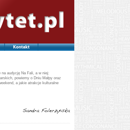
Kontakt
a audycję Na Fali, a w niej:
arskich, powiemy o Dniu Małpy oraz
eekend, a jakie atrakcje kulturalne
Sandra Folerzyńska