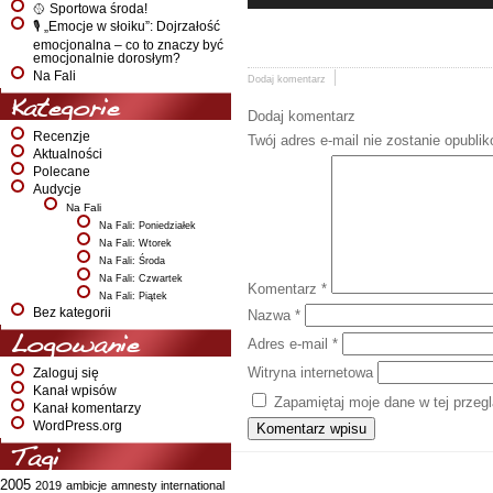
🥎 Sportowa środa!
🎙️ „Emocje w słoiku”: Dojrzałość
emocjonalna – co to znaczy być
emocjonalnie dorosłym?
Na Fali
Dodaj komentarz
Kategorie
Dodaj komentarz
Recenzje
Twój adres e-mail nie zostanie opubli
Aktualności
Polecane
Audycje
Na Fali
Na Fali: Poniedziałek
Na Fali: Wtorek
Na Fali: Środa
Na Fali: Czwartek
Komentarz
*
Na Fali: Piątek
Bez kategorii
Nazwa
*
Logowanie
Adres e-mail
*
Witryna internetowa
Zaloguj się
Kanał wpisów
Zapamiętaj moje dane w tej przeg
Kanał komentarzy
WordPress.org
Tagi
2005
2019
ambicje
amnesty international