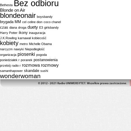
Bez odbioru
Bethesta
Blonde on Air
blondeonair
boysbandy
brygada MM
cel
celine dion
coco chanel
duety
czas
diana
droga
E3
girlsbandy
ikony
Harry Potter
inauguracja
J.K.Rowling
karnawał
kobiecość
kobiety
metro
Michelle Obama
narcyzm
nawyki
Niepodległość
piosenki
organizacja
pogoda
postanowienia
poniedziałek r
poranek
rozmowa
rozmowy
przebój
radio r
skandale
samanthapower
sushi
wonderwoman
© 2012 - 2021 Radio UNIWERSYTET. Wszelkie prawa zastrzeżone.