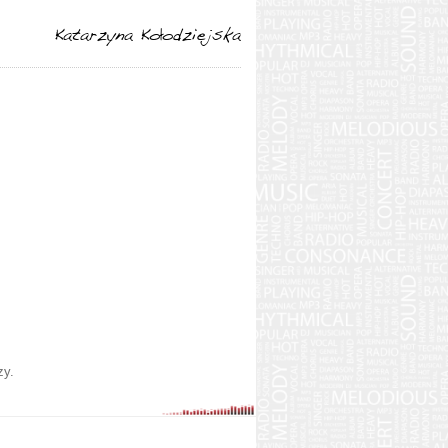
Katarzyna Kołodziejska
zy.