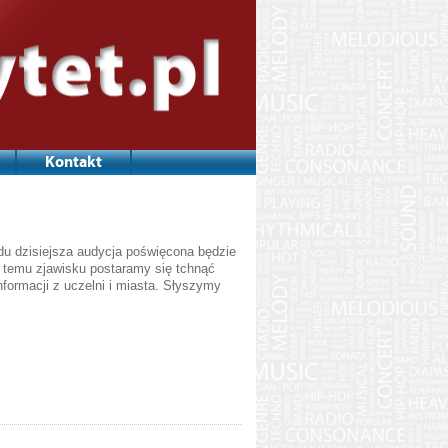
Kontakt
du dzisiejsza audycja poświęcona będzie
r temu zjawisku postaramy się tchnąć
formacji z uczelni i miasta. Słyszymy