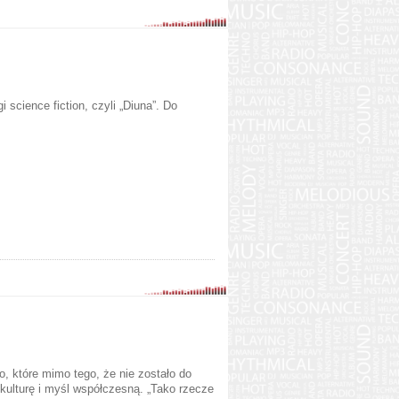
 science fiction, czyli „Diuna”. Do
ło, które mimo tego, że nie zostało do
kulturę i myśl współczesną. „Tako rzecze