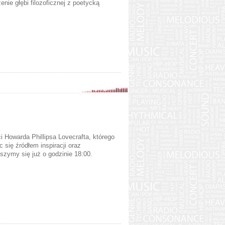
nie głębi filozoficznej z poetycką
i Howarda Phillipsa Lovecrafta, którego
c się źródłem inspiracji oraz
szymy się już o godzinie 18:00.