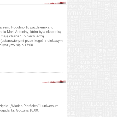
tarzem. Podobno 16 października to
nia Marii Antoniny, która była ekspertką
 mają chleba? To niech jedzą
i (ustanowionymi przez kogoś z ciekawym
Słyszymy się o 17:00.
ięcie. „Władca Pierścieni” i uniwersum
pogadanki. Godzina 18:00.