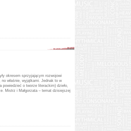
były okresem sprzyjającym rozwojowi
, no właśnie, wyjątkami. Jednak to w
a powiedzieć o tworze literackim) dzieło,
ze.
Mistrz i Małgorzata –
temat dzisiejszej