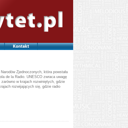
Kontakt
ni Narodów Zjednoczonych, która powstała
añola de la Radio. UNESCO zwraca uwagę
, zarówno w krajach rozwiniętych, gdzie
rajach rozwijających się, gdzie radio