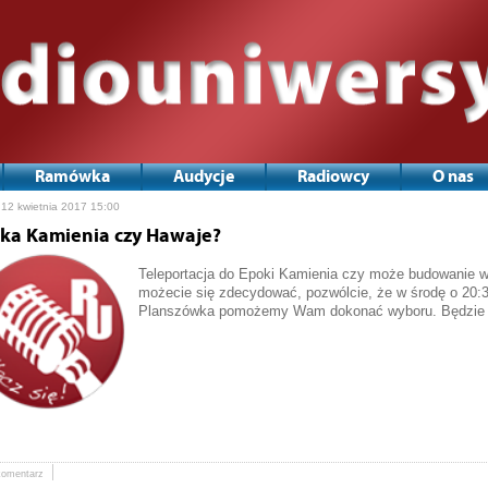
Ramówka
Audycje
Radiowcy
O nas
 12 kwietnia 2017 15:00
ka Kamienia czy Hawaje?
Teleportacja do Epoki Kamienia czy może budowanie w
możecie się zdecydować, pozwólcie, że w środę o 20:
Planszówka pomożemy Wam dokonać wyboru. Będzie k
komentarz