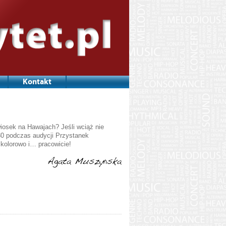
Kontakt
iosek na Hawajach? Jeśli wciąż nie
30 podczas audycji Przystanek
olorowo i… pracowicie!
Agata Muszyńska