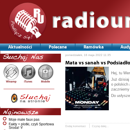
Aktualności
Polecane
Ramówka
Audy
poniedziałek, 16 maja 2022 11:35
Słuchaj Nas
Mata vs sanah vs Podsiadł
Hej, tu Wer
Już dzisia
o polskich
zaczniemy 
Do usłysze
Najnowsze
Moje małe faux pas
Fakty + plotki, czyli Sportowa
Dodaj komentarz
Czytaj dalej...
Środa! 🏅