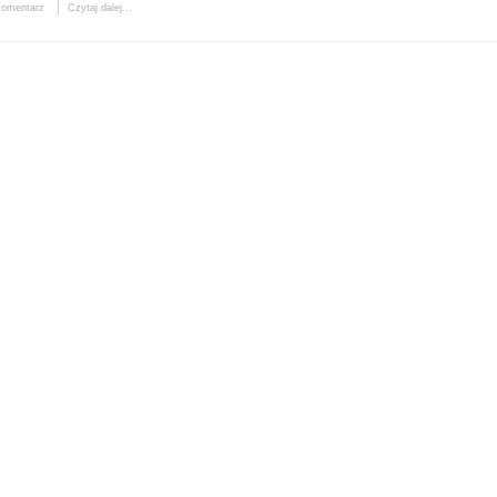
komentarz
Czytaj dalej...