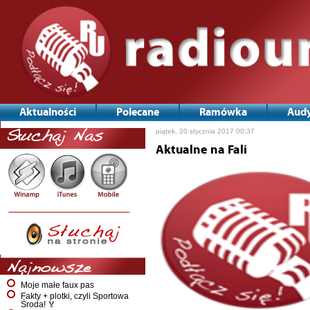
Aktualności
Polecane
Ramówka
Audy
piątek, 20 stycznia 2017 00:37
Słuchaj Nas
Aktualne na Fali
Najnowsze
Moje małe faux pas
Fakty + plotki, czyli Sportowa
Środa! 🏅