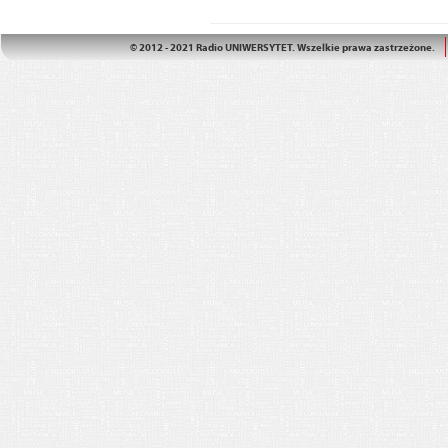
© 2012 - 2021 Radio UNIWERSYTET. Wszelkie prawa zastrzeżone.