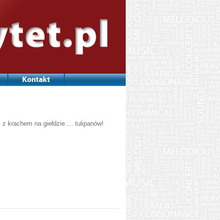
Kontakt
j z krachem na giełdzie…. tulipanów!