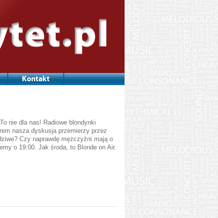
Kontakt
 To nie dla nas! Radiowe blondynki
orem nasza dyskusja przemierzy przez
wdziwe? Czy naprawdę mężczyźni mają o
emy o 19:00. Jak środa, to Blonde on Air.